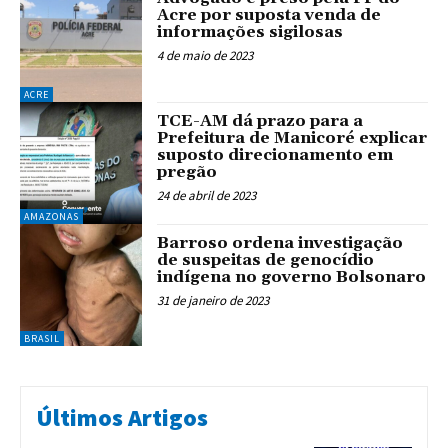
Acre por suposta venda de
informações sigilosas
4 de maio de 2023
ACRE
TCE-AM dá prazo para a
Prefeitura de Manicoré explicar
suposto direcionamento em
pregão
24 de abril de 2023
AMAZONAS
Barroso ordena investigação
de suspeitas de genocídio
indígena no governo Bolsonaro
31 de janeiro de 2023
BRASIL
Últimos Artigos