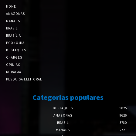
HOME
AMAZONAS
MANAUS
BRASIL
BRASÍLIA
ECONOMIA
DESTAQUES
CHARGES
OPINIÃO
RORAIMA
PESQUISA ELEITORAL
Categorias populares
DESTAQUES
9025
AMAZONAS
8626
BRASIL
5780
MANAUS
2727