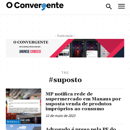
- Publicidade -
TAG
#suposto
MP notifica rede de
supermercado em Manaus por
suposta venda de produtos
impróprios ao consumo
12 de maio de 2023
MANAUS
Advogado é preso pela PF do