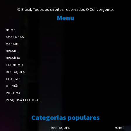
© Brasil, Todos os direitos reservados O Convergente.
Menu
HOME
AMAZONAS
MANAUS
BRASIL
BRASÍLIA
ECONOMIA
DESTAQUES
CHARGES
OPINIÃO
RORAIMA
PESQUISA ELEITORAL
Categorias populares
DESTAQUES
9016