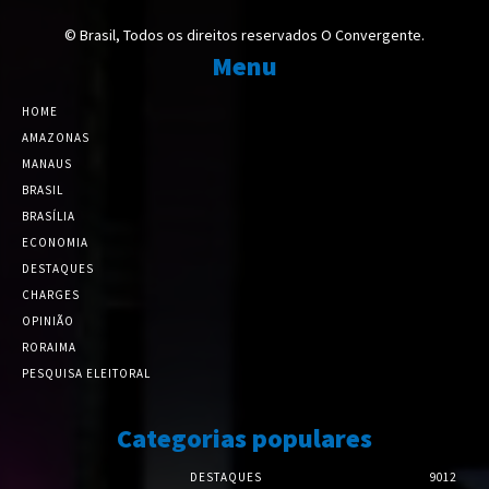
© Brasil, Todos os direitos reservados O Convergente.
Menu
HOME
AMAZONAS
MANAUS
BRASIL
BRASÍLIA
ECONOMIA
DESTAQUES
CHARGES
OPINIÃO
RORAIMA
PESQUISA ELEITORAL
Categorias populares
DESTAQUES
9012