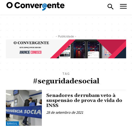
- Publicidade -
TAG
#seguridadesocial
Senadores derrubam veto à
suspensão de prova de vida do
INSS
28 de setembro de 2021
BRASIL