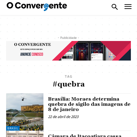
- Publicidade -
TAG
#quebra
Brasília: Moraes determina
quebra de sigilo das imagens de
8 de janeiro
22 de abril de 2023
BRASIL
Câmara de Itacoatiara cassa