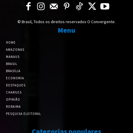
© Brasil, Todos os direitos reservados O Convergente.
Menu
HOME
AMAZONAS
MANAUS
BRASIL
BRASÍLIA
ECONOMIA
DESTAQUES
CHARGES
OPINIÃO
RORAIMA
PESQUISA ELEITORAL
Categorias populares