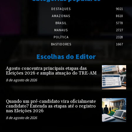
DESTAQUES
9021
AMAZONAS
8618
BRASIL
5778
MANAUS
2727
POLÍTICA
2328
BASTIDORES
1667
Escolhas do Editor
Agosto concentra principais etapas das
Eleições 2026 e amplia atuação do TRE-AM
8 de agosto de 2026
Quando um pré-candidato vira oficialmente
candidato? Entenda as etapas até o registro
nas Eleições 2026
8 de agosto de 2026