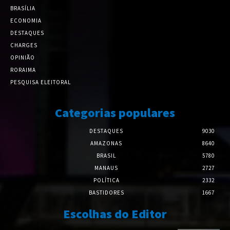
BRASÍLIA
ECONOMIA
DESTAQUES
CHARGES
OPINIÃO
RORAIMA
PESQUISA ELEITORAL
Categorias populares
DESTAQUES
9030
AMAZONAS
8640
BRASIL
5780
MANAUS
2727
POLÍTICA
2332
BASTIDORES
1667
Escolhas do Editor