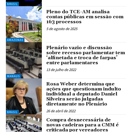
BRASIL
Pleno do TCE-AM analisa
contas públicas em sessão com
163 processos
5 de agosto de 2025
AMAZONAS
Plenário vazio e discussão
sobre recesso parlamentar tem
‘alfinetada e troca de farpas’
entre parlamentares
13 de julho de 2022
MANAUS
Rosa Weber determina que
ações que questionam indulto
individual a deputado Daniel
Silveira serão julgadas
diretamente no Plenário
26 de abril de 2022
BRASIL
Compra desnecessária de
novas cadeiras para a CMM é
criticada por vereadores