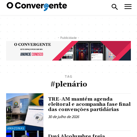
- Publicidade -
TAG
#plenário
TRE-AM mantém agenda
eleitoral e acompanha fase final
das convenções partidárias
30 de julho de 2026
AMAZONAS
Davi Alcolumbre freia