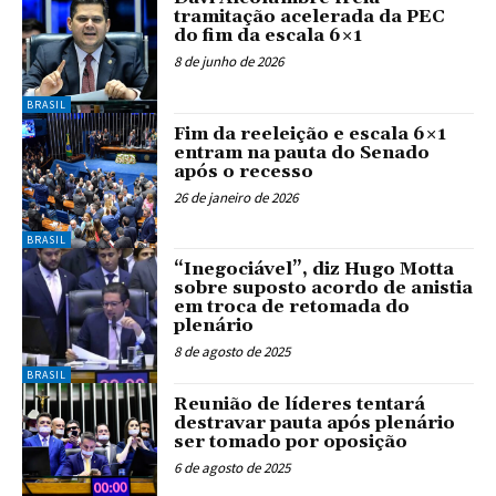
tramitação acelerada da PEC
do fim da escala 6×1
8 de junho de 2026
BRASIL
Fim da reeleição e escala 6×1
entram na pauta do Senado
após o recesso
26 de janeiro de 2026
BRASIL
“Inegociável”, diz Hugo Motta
sobre suposto acordo de anistia
em troca de retomada do
plenário
8 de agosto de 2025
BRASIL
Reunião de líderes tentará
destravar pauta após plenário
ser tomado por oposição
6 de agosto de 2025