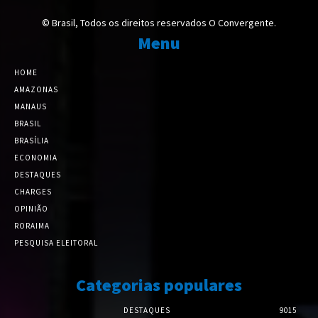
© Brasil, Todos os direitos reservados O Convergente.
Menu
HOME
AMAZONAS
MANAUS
BRASIL
BRASÍLIA
ECONOMIA
DESTAQUES
CHARGES
OPINIÃO
RORAIMA
PESQUISA ELEITORAL
Categorias populares
DESTAQUES
9015