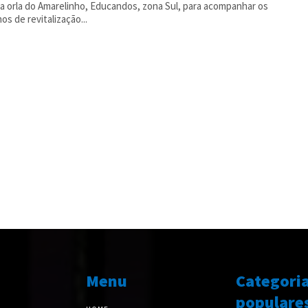
na orla do Amarelinho, Educandos, zona Sul, para acompanhar os
hos de revitalização...
Menu
Categori
populare