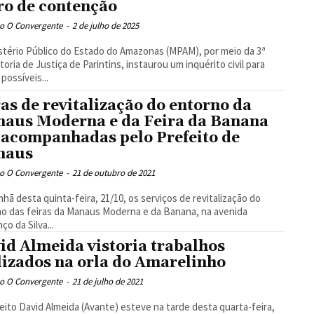
o de contenção
o O Convergente
-
2 de julho de 2025
stério Público do Estado do Amazonas (MPAM), por meio da 3ª
oria de Justiça de Parintins, instaurou um inquérito civil para
possíveis...
as de revitalização do entorno da
aus Moderna e da Feira da Banana
 acompanhadas pelo Prefeito de
naus
o O Convergente
-
21 de outubro de 2021
hã desta quinta-feira, 21/10, os serviços de revitalização do
o das feiras da Manaus Moderna e da Banana, na avenida
ço da Silva...
id Almeida vistoria trabalhos
lizados na orla do Amarelinho
o O Convergente
-
21 de julho de 2021
eito David Almeida (Avante) esteve na tarde desta quarta-feira,