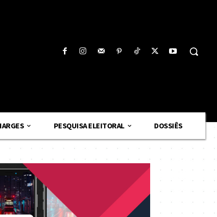
HARGES
PESQUISA ELEITORAL
DOSSIÊS