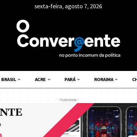
sexta-feira, agosto 7, 2026
BRASIL
ACRE
PARÁ
RORAIMA
C
- Publicidade -