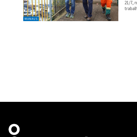
21/7, 
trabal
MANAUS