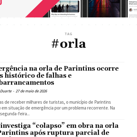
TAG
#orla
rgência na orla de Parintins ocorre
s histórico de falhas e
barrancamentos
 Duarte
-
27 de maio de 2026
ias de receber milhares de turistas, o município de Parintins
 em situação de emergência por um problema recorrente. Na
 segunda-feira...
investiga “colapso” em obra na orla
Parintins após ruptura parcial de