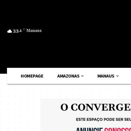
33.1
C
Manaus
HOMEPAGE
AMAZONAS
MANAUS