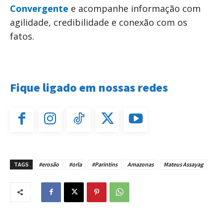
Convergente
e acompanhe informação com
agilidade, credibilidade e conexão com os
fatos.
Fique ligado em nossas redes
TAGS
#erosão
#orla
#Parintins
Amazonas
Mateus Assayag