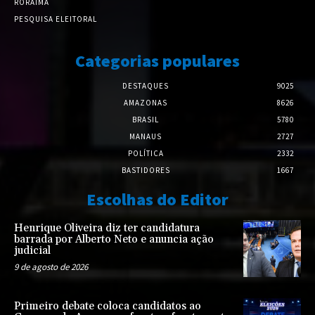
RORAIMA
PESQUISA ELEITORAL
Categorias populares
DESTAQUES
9025
AMAZONAS
8626
BRASIL
5780
MANAUS
2727
POLÍTICA
2332
BASTIDORES
1667
Escolhas do Editor
Henrique Oliveira diz ter candidatura
barrada por Alberto Neto e anuncia ação
judicial
9 de agosto de 2026
Primeiro debate coloca candidatos ao