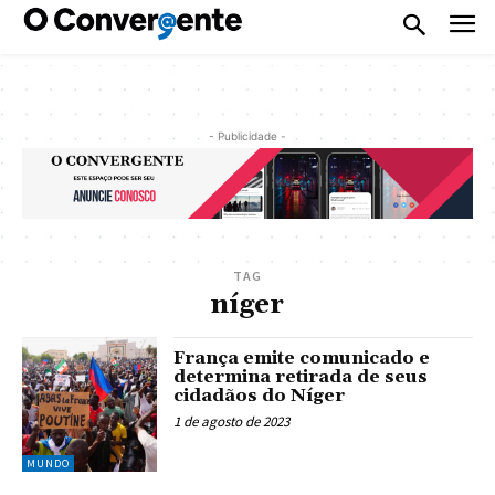
- Publicidade -
TAG
níger
França emite comunicado e
determina retirada de seus
cidadãos do Níger
1 de agosto de 2023
MUNDO