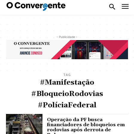
- Publicidade -
TAG
#Manifestação
#BloqueioRodovias
#PolíciaFederal
Operação da PF busca
financiadores de bloqueios em
rodovias após derrota de