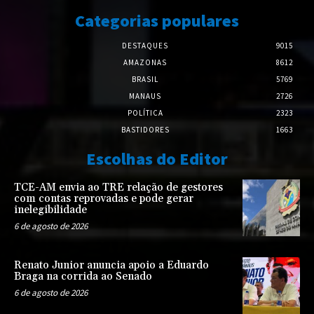
Categorias populares
DESTAQUES
9015
AMAZONAS
8612
BRASIL
5769
MANAUS
2726
POLÍTICA
2323
BASTIDORES
1663
Escolhas do Editor
TCE-AM envia ao TRE relação de gestores
com contas reprovadas e pode gerar
inelegibilidade
6 de agosto de 2026
Renato Junior anuncia apoio a Eduardo
Braga na corrida ao Senado
6 de agosto de 2026