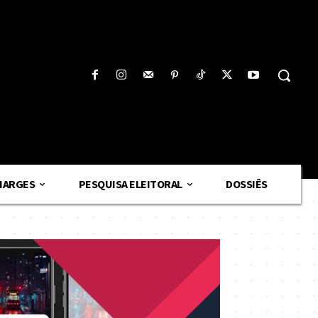
HARGES
PESQUISA ELEITORAL
DOSSIÊS