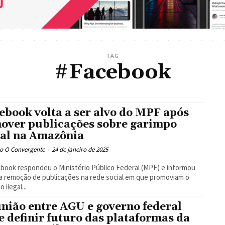
TAG
#Facebook
ebook volta a ser alvo do MPF após
over publicações sobre garimpo
gal na Amazônia
o O Convergente
-
24 de janeiro de 2025
book respondeu o Ministério Público Federal (MPF) e informou
a remoção de publicações na rede social em que promoviam o
 ilegal...
nião entre AGU e governo federal
e definir futuro das plataformas da