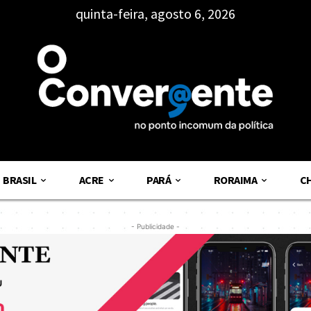
quinta-feira, agosto 6, 2026
BRASIL
ACRE
PARÁ
RORAIMA
C
- Publicidade -