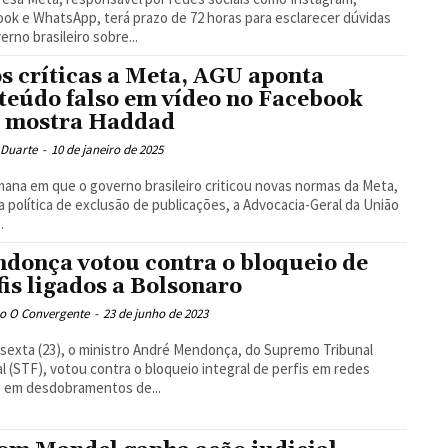
ok e WhatsApp, terá prazo de 72 horas para esclarecer dúvidas
erno brasileiro sobre...
s críticas a Meta, AGU aponta
teúdo falso em vídeo no Facebook
 mostra Haddad
 Duarte
-
10 de janeiro de 2025
ana em que o governo brasileiro criticou novas normas da Meta,
a política de exclusão de publicações, a Advocacia-Geral da União
.
donça votou contra o bloqueio de
fis ligados a Bolsonaro
o O Convergente
-
23 de junho de 2023
sexta (23), o ministro André Mendonça, do Supremo Tribunal
l (STF), votou contra o bloqueio integral de perfis em redes
s em desdobramentos de...