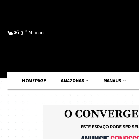
26.3
C
Manaus
HOMEPAGE
AMAZONAS
MANAUS