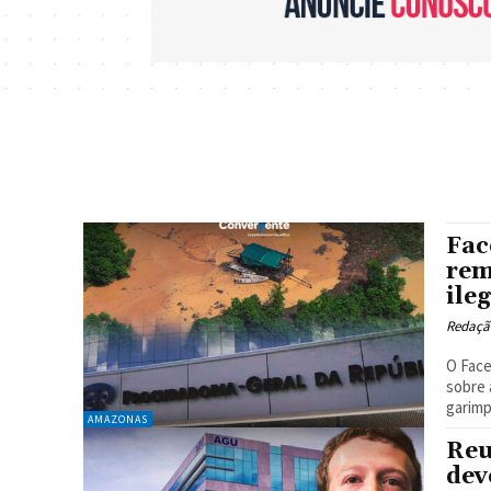
Fac
rem
ile
Redaçã
O Face
sobre 
garimpo
AMAZONAS
Reu
dev