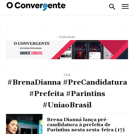
- Publicidade -
TAG
#BrenaDianna #PreCandidatura
#Prefeita #Parintins
#UniaoBrasil
Brena Dianná lança pré-
candidatura à prefeita de
Parintins nesta sexta-feira (17)