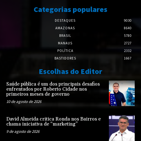
Categorias populares
DESTAQUES
9030
AMAZONAS
8640
BRASIL
5780
MANAUS
2727
POLÍTICA
2332
BASTIDORES
1667
Escolhas do Editor
Saúde pública é um dos principais desafios
enfrentados por Roberto Cidade nos
primeiros meses de governo
10 de agosto de 2026
David Almeida critica Ronda nos Bairros e
chama iniciativa de “marketing”
9 de agosto de 2026