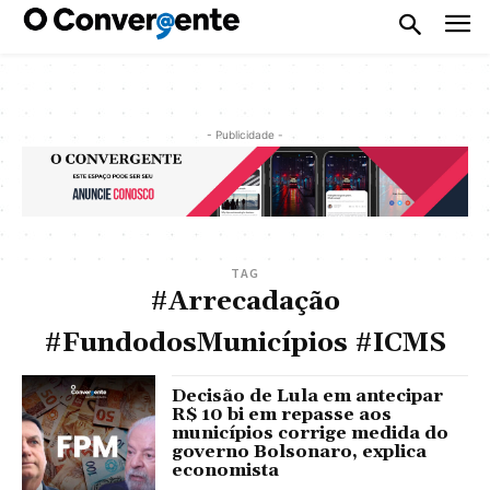
- Publicidade -
TAG
#Arrecadação
#FundodosMunicípios #ICMS
Decisão de Lula em antecipar
R$ 10 bi em repasse aos
municípios corrige medida do
governo Bolsonaro, explica
economista