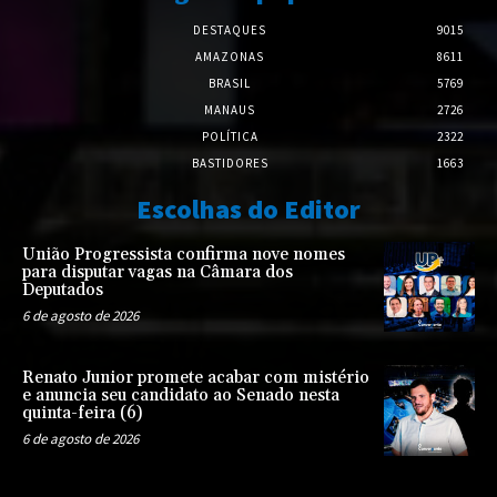
DESTAQUES
9015
AMAZONAS
8611
BRASIL
5769
MANAUS
2726
POLÍTICA
2322
BASTIDORES
1663
Escolhas do Editor
União Progressista confirma nove nomes
para disputar vagas na Câmara dos
Deputados
6 de agosto de 2026
Renato Junior promete acabar com mistério
e anuncia seu candidato ao Senado nesta
quinta-feira (6)
6 de agosto de 2026