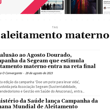
TAG
aleitamento materno
alusão ao Agosto Dourado,
panha da Segeam que estimula
itamento materno entra na reta final
o O Convergente
-
28 de agosto de 2023
ta edição da campanha ‘Doe um pote para levar vida’,
olvida pela Associação Segeam (Sustentabilidade,
ndedorismo e Gestão em Saúde do Amazonas), entra...
istério da Saúde lança Campanha da
ana Mundial de Aleitamento