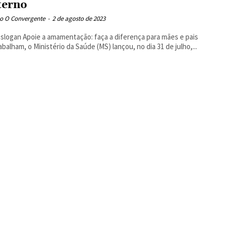
erno
o O Convergente
-
2 de agosto de 2023
slogan Apoie a amamentação: faça a diferença para mães e pais
abalham, o Ministério da Saúde (MS) lançou, no dia 31 de julho,...