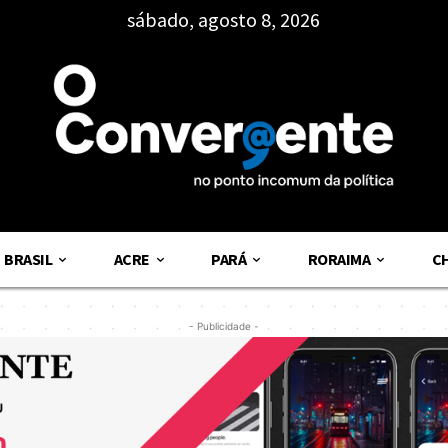
sábado, agosto 8, 2026
BRASIL
ACRE
PARÁ
RORAIMA
C
- Publicidade -