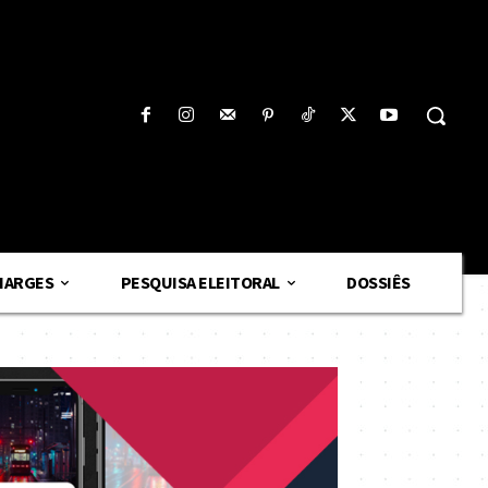
HARGES
PESQUISA ELEITORAL
DOSSIÊS