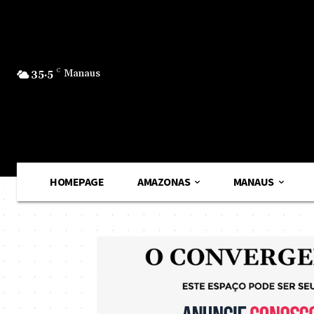
35.5
C
Manaus
HOMEPAGE
AMAZONAS
MANAUS