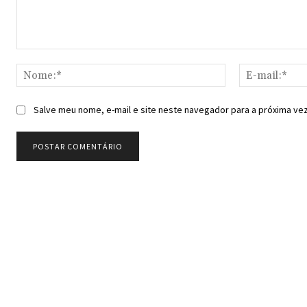
Comentário:
Nome:*
Salve meu nome, e-mail e site neste navegador para a próxima ve