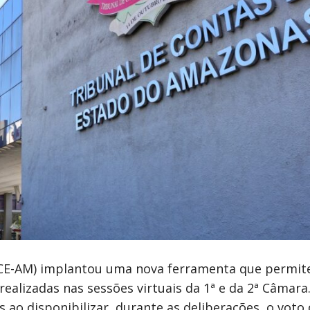
CE-AM) implantou uma nova ferramenta que permit
lizadas nas sessões virtuais da 1ª e da 2ª Câmara.
ao disponibilizar, durante as deliberações, o voto