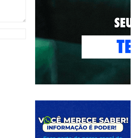
Site: