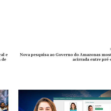
al e
Nova pesquisa ao Governo do Amazonas most
a de
acirrada entre pré