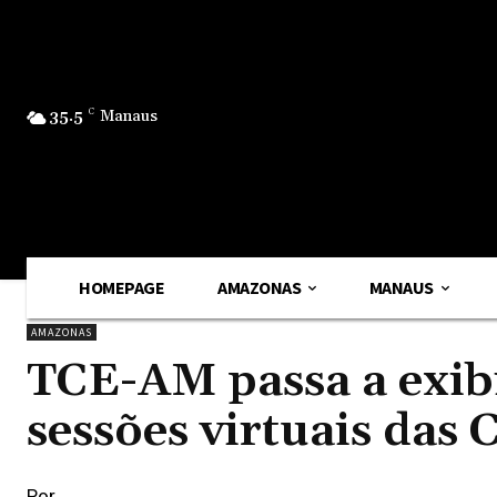
35.5
C
Manaus
HOMEPAGE
AMAZONAS
MANAUS
AMAZONAS
TCE-AM passa a exib
sessões virtuais das
Por