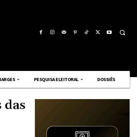
HARGES
PESQUISA ELEITORAL
DOSSIÊS
 das