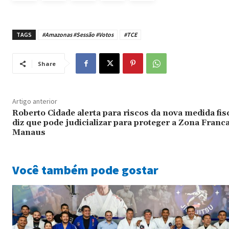
TAGS
#Amazonas #Sessão #Votos
#TCE
Share
Artigo anterior
Roberto Cidade alerta para riscos da nova medida fisc
diz que pode judicializar para proteger a Zona Franc
Manaus
Você também pode gostar