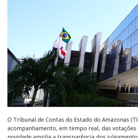
O Tribunal de Contas do Estado do Amazonas (T
acompanhamento, em tempo real, das votações rea
novidade amplia a transparência dos julgamentos 