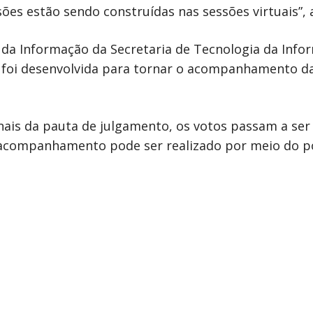
es estão sendo construídas nas sessões virtuais”, 
 da Informação da Secretaria de Tecnologia da Inf
ta foi desenvolvida para tornar o acompanhamento d
nais da pauta de julgamento, os votos passam a ser
 acompanhamento pode ser realizado por meio do p