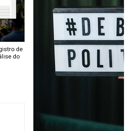
gistro de
lise do