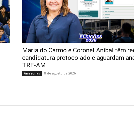
Maria do Carmo e Coronel Aníbal têm re
candidatura protocolado e aguardam aná
TRE-AM
8 de agosto de 2026
Amazonas