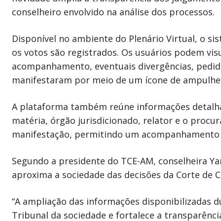
conselheiro envolvido na análise dos processos.
Disponível no ambiente do Plenário Virtual, o s
os votos são registrados. Os usuários podem visu
acompanhamento, eventuais divergências, pedidos 
manifestaram por meio de um ícone de ampulhe
A plataforma também reúne informações detalh
matéria, órgão jurisdicionado, relator e o procu
manifestação, permitindo um acompanhamento 
Segundo a presidente do TCE-AM, conselheira Yara
aproxima a sociedade das decisões da Corte de C
“A ampliação das informações disponibilizadas d
Tribunal da sociedade e fortalece a transparênc