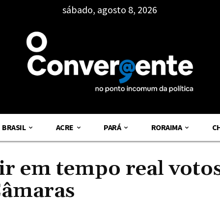
sábado, agosto 8, 2026
BRASIL
ACRE
PARÁ
RORAIMA
C
ir em tempo real votos
 Câmaras