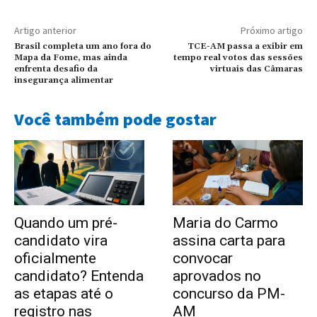
Artigo anterior
Próximo artigo
Brasil completa um ano fora do
TCE-AM passa a exibir em
Mapa da Fome, mas ainda
tempo real votos das sessões
enfrenta desafio da
virtuais das Câmaras
insegurança alimentar
Você também pode gostar
Quando um pré-
Maria do Carmo
candidato vira
assina carta para
oficialmente
convocar
candidato? Entenda
aprovados no
as etapas até o
concurso da PM-
registro nas
AM