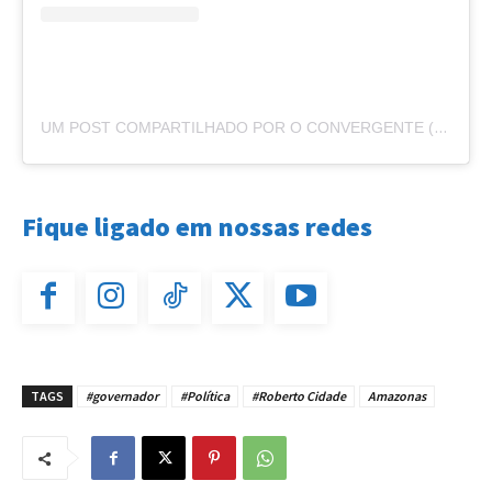
UM POST COMPARTILHADO POR O CONVERGENTE (@O.CONVERGENTE)
Fique ligado em nossas redes
TAGS
#governador
#Política
#Roberto Cidade
Amazonas