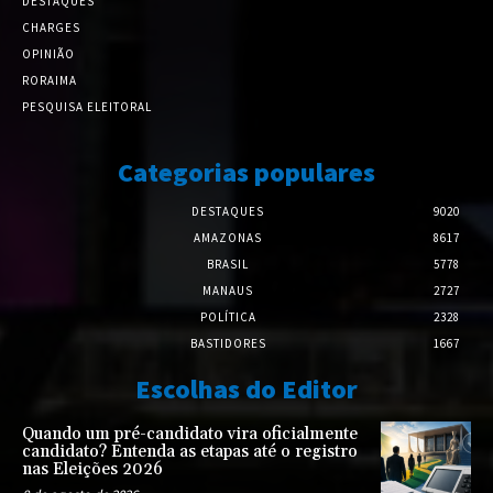
DESTAQUES
CHARGES
OPINIÃO
RORAIMA
PESQUISA ELEITORAL
Categorias populares
DESTAQUES
9020
AMAZONAS
8617
BRASIL
5778
MANAUS
2727
POLÍTICA
2328
BASTIDORES
1667
Escolhas do Editor
Quando um pré-candidato vira oficialmente
candidato? Entenda as etapas até o registro
nas Eleições 2026