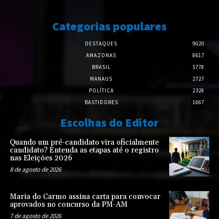
Categorias populares
DESTAQUES
9020
AMAZONAS
8617
BRASIL
5778
MANAUS
2727
POLÍTICA
2328
BASTIDORES
1667
Escolhas do Editor
Quando um pré-candidato vira oficialmente
candidato? Entenda as etapas até o registro
nas Eleições 2026
8 de agosto de 2026
Maria do Carmo assina carta para convocar
aprovados no concurso da PM-AM
7 de agosto de 2026