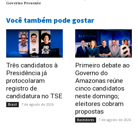
Governo Presente
Você também pode gostar
Três candidatos à
Primeiro debate ao
Presidência já
Governo do
protocolaram
Amazonas reúne
registro de
cinco candidatos
candidatura no TSE
neste domingo;
eleitores cobram
7 de agosto de 2026
Brasil
propostas
7 de agosto de 2026
Bastidores