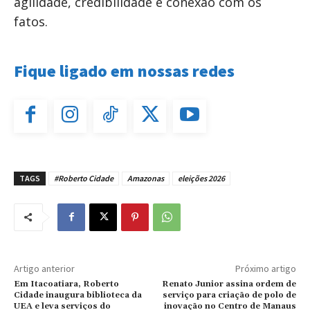
agilidade, credibilidade e conexão com os
fatos.
Fique ligado em nossas redes
TAGS
#Roberto Cidade
Amazonas
eleições 2026
Artigo anterior
Próximo artigo
Em Itacoatiara, Roberto
Renato Junior assina ordem de
Cidade inaugura biblioteca da
serviço para criação de polo de
UEA e leva serviços do
inovação no Centro de Manaus