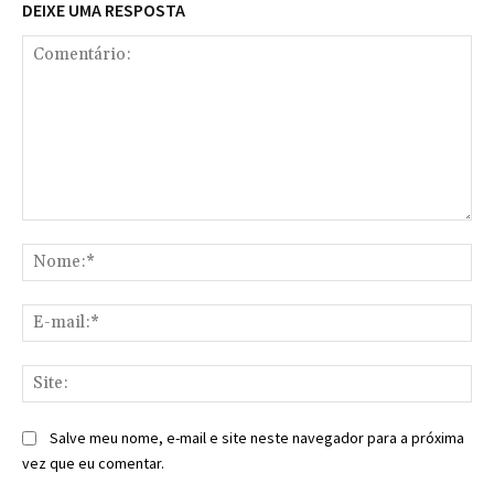
DEIXE UMA RESPOSTA
Comentário:
No
E-
mai
Sit
Salve meu nome, e-mail e site neste navegador para a próxima
vez que eu comentar.