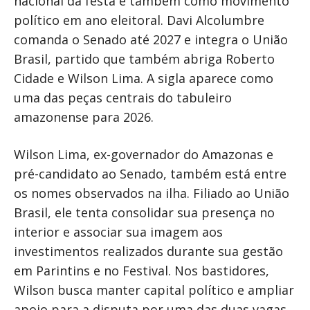
nacional da festa e também como movimento
político em ano eleitoral. Davi Alcolumbre
comanda o Senado até 2027 e integra o União
Brasil, partido que também abriga Roberto
Cidade e Wilson Lima. A sigla aparece como
uma das peças centrais do tabuleiro
amazonense para 2026.
Wilson Lima, ex-governador do Amazonas e
pré-candidato ao Senado, também está entre
os nomes observados na ilha. Filiado ao União
Brasil, ele tenta consolidar sua presença no
interior e associar sua imagem aos
investimentos realizados durante sua gestão
em Parintins e no Festival. Nos bastidores,
Wilson busca manter capital político e ampliar
apoio para a disputa por uma das duas vagas