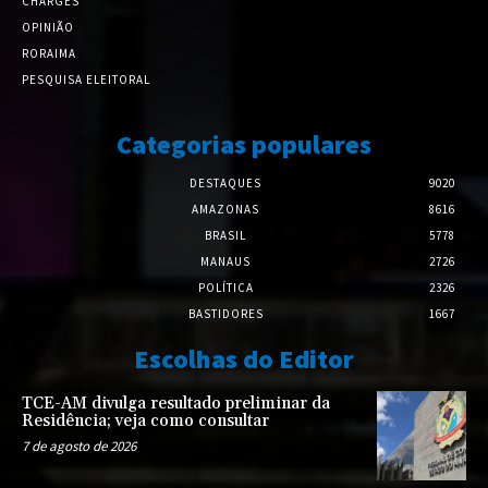
CHARGES
OPINIÃO
RORAIMA
PESQUISA ELEITORAL
Categorias populares
DESTAQUES
9020
AMAZONAS
8616
BRASIL
5778
MANAUS
2726
POLÍTICA
2326
BASTIDORES
1667
Escolhas do Editor
TCE-AM divulga resultado preliminar da
Residência; veja como consultar
7 de agosto de 2026