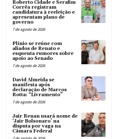
Roberto Cidade e Serafim
Corrêa registram
candidatura à reeleição e
apresentam plano de
governo
7 de agosto de 2026
Plínio se reúne com
aliados de Renato e
esquenta rumores sobre
apoio ao Senado
7 de agosto de 2026
David Almeida se
manifesta após
declaração de Marcos
Rotta: “Livramento”
7 de agosto de 2026
Jair Renan usará nome de
‘Jair Bolsonaro’ na
disputa por vaga na
Câmara Federal
7 de agosto de 2026