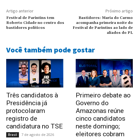
Artigo anterior
Próximo artigo
Festival de Parintins tem
Bastidores: Maria do Carmo
Roberto Cidade no centro dos
acompanha primeira noite do
bastidores políticos
Festival de Parintins ao lado de
aliados do PL
Você também pode gostar
Três candidatos à
Primeiro debate ao
Presidência já
Governo do
protocolaram
Amazonas reúne
registro de
cinco candidatos
candidatura no TSE
neste domingo;
eleitores cobram
7 de agosto de 2026
Brasil