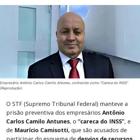
Empresário Antônio Carlos Camilo Antunes, conhecido como "Careca do INSS"
(Reprodução)
O STF (Supremo Tribunal Federal) manteve a
prisão preventiva dos empresários
Antônio
Carlos Camilo Antunes
, o
“careca do INSS”
, e
de
Maurício Camisotti,
que são acusados de
participar do esquema de
desvios de recursos