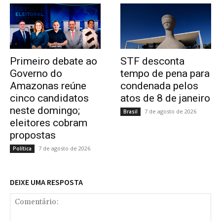
Primeiro debate ao
STF desconta
Governo do
tempo de pena para
Amazonas reúne
condenada pelos
cinco candidatos
atos de 8 de janeiro
neste domingo;
7 de agosto de 2026
Brasil
eleitores cobram
propostas
7 de agosto de 2026
Política
DEIXE UMA RESPOSTA