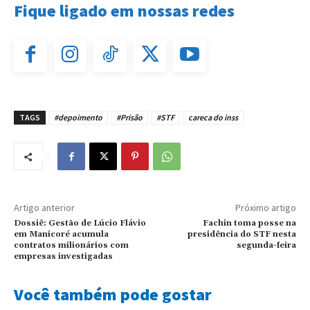
Fique ligado em nossas redes
TAGS
#depoimento
#Prisão
#STF
careca do inss
Artigo anterior
Próximo artigo
Dossiê: Gestão de Lúcio Flávio
Fachin toma posse na
em Manicoré acumula
presidência do STF nesta
contratos milionários com
segunda-feira
empresas investigadas
Você também pode gostar