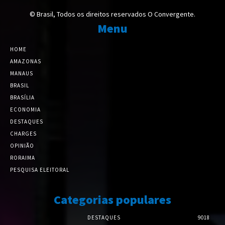
© Brasil, Todos os direitos reservados O Convergente.
Menu
HOME
AMAZONAS
MANAUS
BRASIL
BRASÍLIA
ECONOMIA
DESTAQUES
CHARGES
OPINIÃO
RORAIMA
PESQUISA ELEITORAL
Categorias populares
DESTAQUES
9018