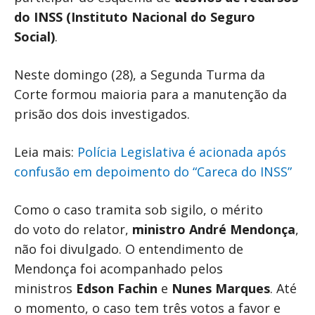
do INSS (Instituto Nacional do Seguro
Social)
.
Neste domingo (28), a Segunda Turma da
Corte formou maioria para a manutenção da
prisão dos dois investigados.
Leia mais:
Polícia Legislativa é acionada após
confusão em depoimento do “Careca do INSS”
Como o caso tramita sob sigilo, o mérito
do voto do relator,
ministro André Mendonça
,
não foi divulgado. O entendimento de
Mendonça foi acompanhado pelos
ministros
Edson Fachin
e
Nunes Marques
. Até
o momento, o caso tem três votos a favor e