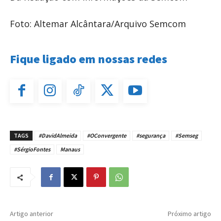
Foto: Altemar Alcântara/Arquivo Semcom
Fique ligado em nossas redes
TAGS
#DavidAlmeida
#OConvergente
#segurança
#Semseg
#SérgioFontes
Manaus
Artigo anterior
Próximo artigo