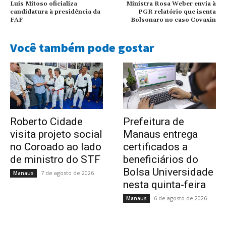
Luis Mitoso oficializa
Ministra Rosa Weber envia à
candidatura à presidência da
PGR relatório que isenta
FAF
Bolsonaro no caso Covaxin
Você também pode gostar
Roberto Cidade
Prefeitura de
visita projeto social
Manaus entrega
no Coroado ao lado
certificados a
de ministro do STF
beneficiários do
Bolsa Universidade
7 de agosto de 2026
Manaus
nesta quinta-feira
6 de agosto de 2026
Manaus