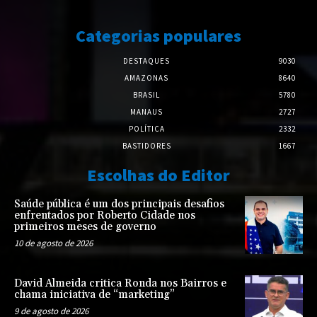
Categorias populares
DESTAQUES
9030
AMAZONAS
8640
BRASIL
5780
MANAUS
2727
POLÍTICA
2332
BASTIDORES
1667
Escolhas do Editor
Saúde pública é um dos principais desafios
enfrentados por Roberto Cidade nos
primeiros meses de governo
10 de agosto de 2026
David Almeida critica Ronda nos Bairros e
chama iniciativa de “marketing”
9 de agosto de 2026