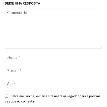
DEIXE UMA RESPOSTA
Comentário:
No
E-
mai
Sit
Salve meu nome, e-mail e site neste navegador para a próxima
vez que eu comentar.