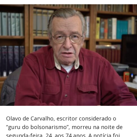
Olavo de Carvalho, escritor considerado o
“guru do bolsonarismo”, morreu na noite de
segunda-feira, 24, aos 74 anos. A notícia foi