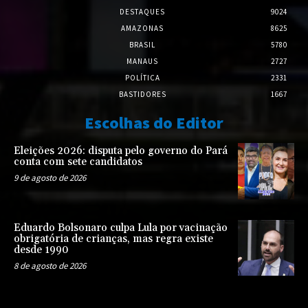
DESTAQUES
9024
AMAZONAS
8625
BRASIL
5780
MANAUS
2727
POLÍTICA
2331
BASTIDORES
1667
Escolhas do Editor
Eleições 2026: disputa pelo governo do Pará
conta com sete candidatos
9 de agosto de 2026
Eduardo Bolsonaro culpa Lula por vacinação
obrigatória de crianças, mas regra existe
desde 1990
8 de agosto de 2026