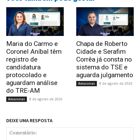
Maria do Carmo e
Chapa de Roberto
Coronel Aníbal têm
Cidade e Serafim
registro de
Corrêa já consta no
candidatura
sistema do TSE e
protocolado e
aguarda julgamento
aguardam análise
8 de agosto de 2026
Amazonas
do TRE-AM
8 de agosto de 2026
Amazonas
DEIXE UMA RESPOSTA