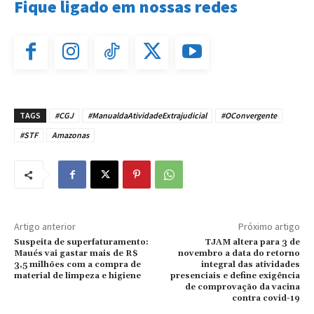
Fique ligado em nossas redes
TAGS
#CGJ
#ManualdaAtividadeExtrajudicial
#OConvergente
#STF
Amazonas
Artigo anterior
Próximo artigo
Suspeita de superfaturamento:
TJAM altera para 3 de
Maués vai gastar mais de R$
novembro a data do retorno
3,5 milhões com a compra de
integral das atividades
material de limpeza e higiene
presenciais e define exigência
de comprovação da vacina
contra covid-19