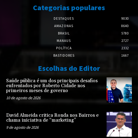
Categorias populares
DESTAQUES
9030
AMAZONAS
8640
BRASIL
5780
MANAUS
2727
POLÍTICA
2332
BASTIDORES
1667
Escolhas do Editor
Saúde pública é um dos principais desafios
enfrentados por Roberto Cidade nos
primeiros meses de governo
10 de agosto de 2026
David Almeida critica Ronda nos Bairros e
chama iniciativa de “marketing”
9 de agosto de 2026