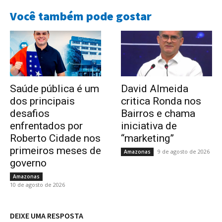
Você também pode gostar
Saúde pública é um
David Almeida
dos principais
critica Ronda nos
desafios
Bairros e chama
enfrentados por
iniciativa de
Roberto Cidade nos
“marketing”
primeiros meses de
9 de agosto de 2026
Amazonas
governo
Amazonas
10 de agosto de 2026
DEIXE UMA RESPOSTA