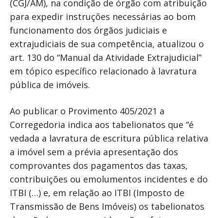
(CGJ/AM), na condição de órgão com atribuição
para expedir instruções necessárias ao bom
funcionamento dos órgãos judiciais e
extrajudiciais de sua competência, atualizou o
art. 130 do “Manual da Atividade Extrajudicial”
em tópico específico relacionado à lavratura
pública de imóveis.
Ao publicar o Provimento 405/2021 a
Corregedoria indica aos tabelionatos que “é
vedada a lavratura de escritura pública relativa
a imóvel sem a prévia apresentação dos
comprovantes dos pagamentos das taxas,
contribuições ou emolumentos incidentes e do
ITBI (…) e, em relação ao ITBI (Imposto de
Transmissão de Bens Imóveis) os tabelionatos