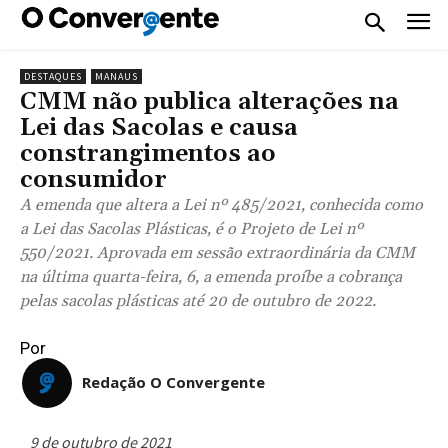
DESTAQUES
MANAUS
CMM não publica alterações na
Lei das Sacolas e causa
constrangimentos ao
consumidor
A emenda que altera a Lei nº 485/2021, conhecida como
a Lei das Sacolas Plásticas, é o Projeto de Lei nº
550/2021. Aprovada em sessão extraordinária da CMM
na última quarta-feira, 6, a emenda proíbe a cobrança
pelas sacolas plásticas até 20 de outubro de 2022.
Por
Redação O Convergente
9 de outubro de 2021