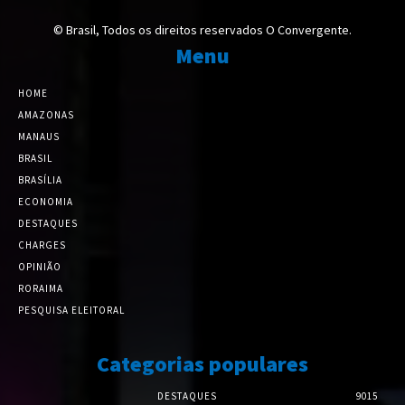
© Brasil, Todos os direitos reservados O Convergente.
Menu
HOME
AMAZONAS
MANAUS
BRASIL
BRASÍLIA
ECONOMIA
DESTAQUES
CHARGES
OPINIÃO
RORAIMA
PESQUISA ELEITORAL
Categorias populares
DESTAQUES
9015