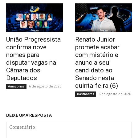
União Progressista
Renato Junior
confirma nove
promete acabar
nomes para
com mistério e
disputar vagas na
anuncia seu
Câmara dos
candidato ao
Deputados
Senado nesta
quinta-feira (6)
6 de agosto de 2026
Amazonas
6 de agosto de 2026
Bastidores
DEIXE UMA RESPOSTA