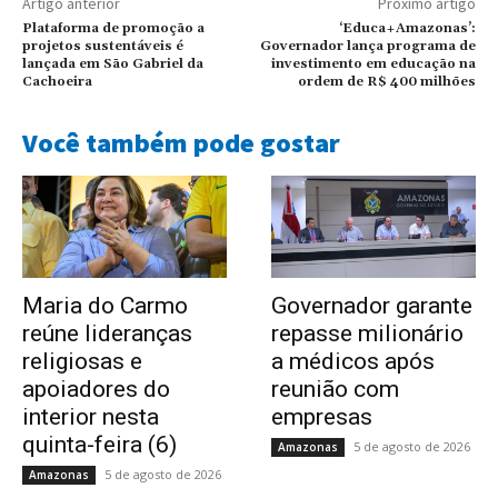
Artigo anterior
Próximo artigo
Plataforma de promoção a
‘Educa+Amazonas’:
projetos sustentáveis é
Governador lança programa de
lançada em São Gabriel da
investimento em educação na
Cachoeira
ordem de R$ 400 milhões
Você também pode gostar
Maria do Carmo
Governador garante
reúne lideranças
repasse milionário
religiosas e
a médicos após
apoiadores do
reunião com
interior nesta
empresas
quinta-feira (6)
5 de agosto de 2026
Amazonas
5 de agosto de 2026
Amazonas