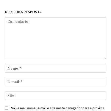
DEIXE UMA RESPOSTA
Comentário:
No
E-
mai
Sit
Salve meu nome, e-mail e site neste navegador para a próxima