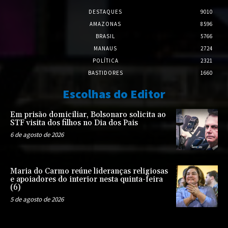
DESTAQUES
9010
AMAZONAS
8596
BRASIL
5766
MANAUS
2724
POLÍTICA
2321
BASTIDORES
1660
Escolhas do Editor
Em prisão domiciliar, Bolsonaro solicita ao
STF visita dos filhos no Dia dos Pais
6 de agosto de 2026
Maria do Carmo reúne lideranças religiosas
e apoiadores do interior nesta quinta-feira
(6)
5 de agosto de 2026