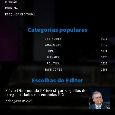
OPINIÃO
RORAIMA
PESQUISA ELEITORAL
Categorias populares
DESTAQUES
9017
AMAZONAS
8612
BRASIL
5774
MANAUS
2726
POLÍTICA
2323
BASTIDORES
1665
Escolhas do Editor
Flávio Dino manda PF investigar suspeitas de
irregularidades em emendas PIX
7 de agosto de 2026