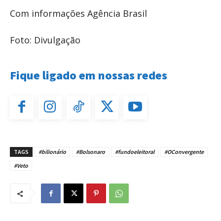
Com informações Agência Brasil
Foto: Divulgação
Fique ligado em nossas redes
TAGS
#bilionário
#Bolsonaro
#fundoeleitoral
#OConvergente
#Veto