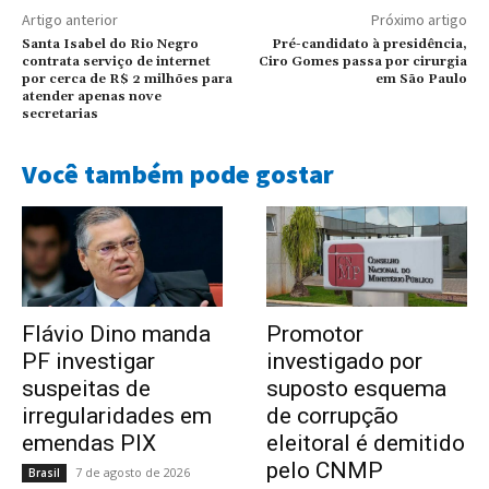
Artigo anterior
Próximo artigo
Santa Isabel do Rio Negro
Pré-candidato à presidência,
contrata serviço de internet
Ciro Gomes passa por cirurgia
por cerca de R$ 2 milhões para
em São Paulo
atender apenas nove
secretarias
Você também pode gostar
Flávio Dino manda
Promotor
PF investigar
investigado por
suspeitas de
suposto esquema
irregularidades em
de corrupção
emendas PIX
eleitoral é demitido
pelo CNMP
7 de agosto de 2026
Brasil