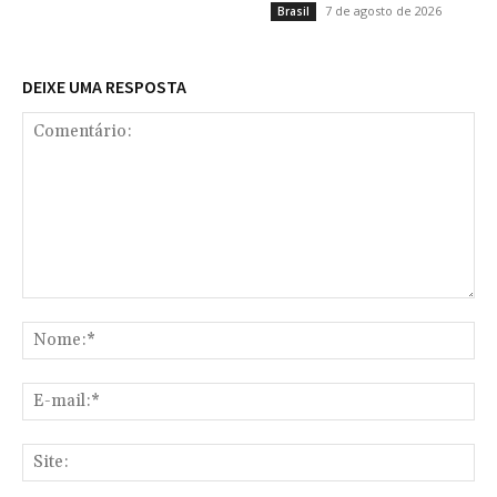
7 de agosto de 2026
Brasil
DEIXE UMA RESPOSTA
Comentário:
No
E-
mai
Sit