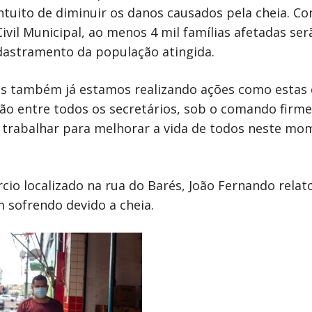
ntuito de diminuir os danos causados pela cheia. C
ivil Municipal, ao menos 4 mil famílias afetadas ser
adastramento da população atingida.
as também já estamos realizando ações como estas
ão entre todos os secretários, sob o comando firme,
, trabalhar para melhorar a vida de todos neste m
io localizado na rua do Barés, João Fernando relat
 sofrendo devido a cheia.