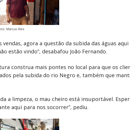
oto: Marcus Reis
as vendas, agora a questão da subida das águas aqui
ão estão vindo”, desabafou João Fernando.
ura construa mais pontes no local para que os clie
cados pela subida do rio Negro e, também que mant
da a limpeza, o mau cheiro está insuportável. Espe
nte aqui para nos socorrer”, pediu.