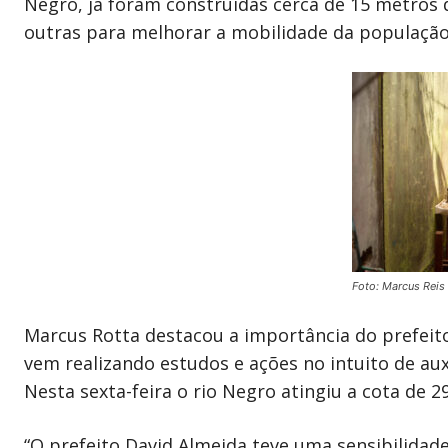
Negro, já foram construídas cerca de 15 metros d
outras para melhorar a mobilidade da população
Foto: Marcus Reis
Marcus Rotta destacou a importância do prefeito
vem realizando estudos e ações no intuito de auxi
Nesta sexta-feira o rio Negro atingiu a cota de 2
“O prefeito David Almeida teve uma sensibilida