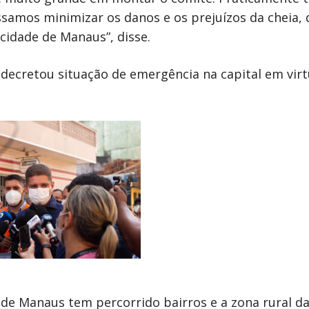
ssamos minimizar os danos e os prejuízos da cheia, 
cidade de Manaus”, disse.
a decretou situação de emergência na capital em vir
de Manaus tem percorrido bairros e a zona rural da