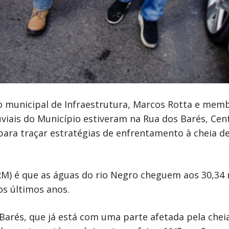
ário municipal de Infraestrutura, Marcos Rotta e mem
viais do Município estiveram na Rua dos Barés, Cen
e para traçar estratégias de enfrentamento à cheia d
PRM) é que as águas do rio Negro cheguem aos 30,34
s últimos anos.
Barés, que já está com uma parte afetada pela cheia