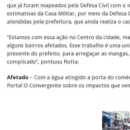
que já foram mapeados pela Defesa Civil com o i
estimativas da Casa Militar, por meio da Defesa C
atendidas pela prefeitura, que ainda realiza o c
“Estamos com essa ação no Centro da cidade, m
alguns bairros afetados. Esse trabalho é uma uni
presente do prefeito, para arregaçar as mangas
complicado”, pontuou Rotta.
Afetado
– Com a água atingido a porta do comérc
Portal O Convergente sobre os impactos que vem