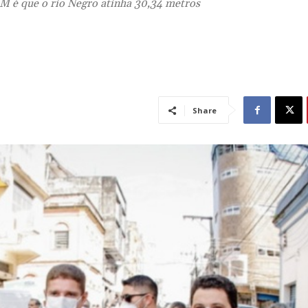
RM é que o rio Negro atinha 30,34 metros
Share