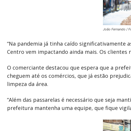
João Fernando / F
“Na pandemia já tinha caído significativamente 
Centro vem impactando ainda mais. Os clientes n
O comerciante destacou que espera que a prefeit
cheguem até os comércios, que já estão prejudi
limpeza da área.
“Além das passarelas é necessário que seja manti
prefeitura mantenha uma equipe, que fique vigila