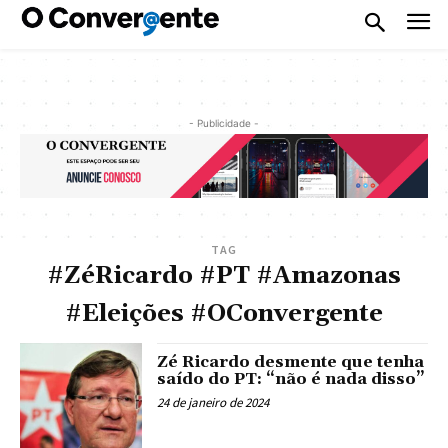
- Publicidade -
TAG
#ZéRicardo #PT #Amazonas
#Eleições #OConvergente
Zé Ricardo desmente que tenha
saído do PT: “não é nada disso”
24 de janeiro de 2024