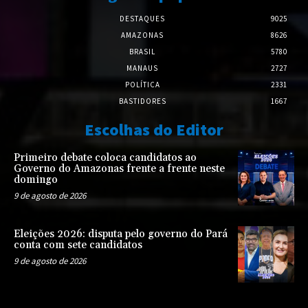
DESTAQUES
9025
AMAZONAS
8626
BRASIL
5780
MANAUS
2727
POLÍTICA
2331
BASTIDORES
1667
Escolhas do Editor
Primeiro debate coloca candidatos ao
Governo do Amazonas frente a frente neste
domingo
9 de agosto de 2026
Eleições 2026: disputa pelo governo do Pará
conta com sete candidatos
9 de agosto de 2026