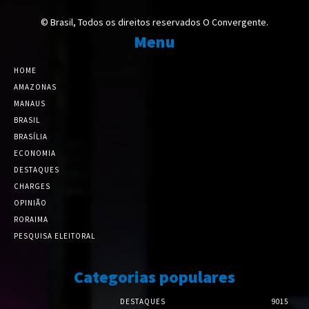
© Brasil, Todos os direitos reservados O Convergente.
Menu
HOME
AMAZONAS
MANAUS
BRASIL
BRASÍLIA
ECONOMIA
DESTAQUES
CHARGES
OPINIÃO
RORAIMA
PESQUISA ELEITORAL
Categorias populares
DESTAQUES
9015