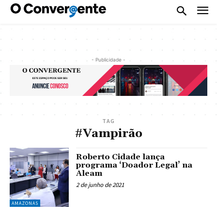
- Publicidade -
TAG
#Vampirão
Roberto Cidade lança
programa ‘Doador Legal’ na
Aleam
2 de junho de 2021
AMAZONAS