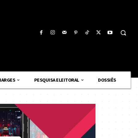
HARGES
PESQUISA ELEITORAL
DOSSIÊS