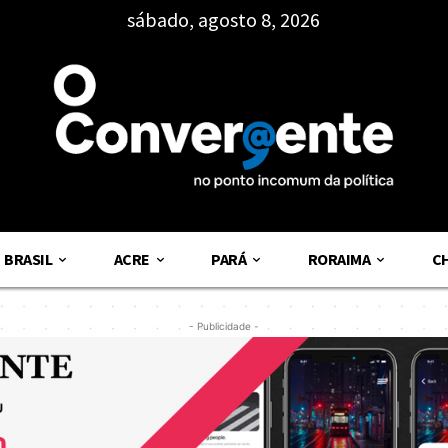
sábado, agosto 8, 2026
BRASIL
ACRE
PARÁ
RORAIMA
C
- Publicidade -