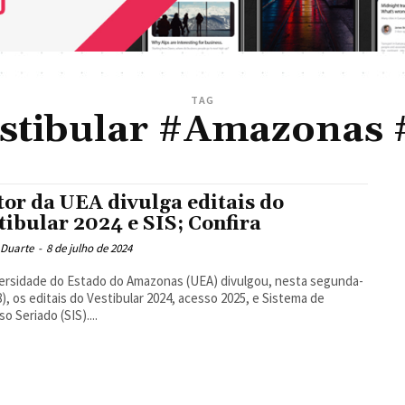
TAG
stibular #Amazonas 
tor da UEA divulga editais do
tibular 2024 e SIS; Confira
 Duarte
-
8 de julho de 2024
ersidade do Estado do Amazonas (UEA) divulgou, nesta segunda-
(8), os editais do Vestibular 2024, acesso 2025, e Sistema de
o Seriado (SIS)....