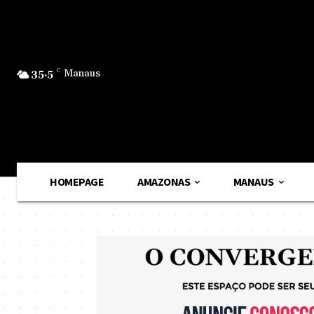
35.5
C
Manaus
HOMEPAGE
AMAZONAS
MANAUS