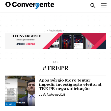
- Publicidade -
TAG
#TREPR
Após Sérgio Moro tentar
impedir investigação eleitoral,
TRE PR nega solicitação
14 de junho de 2023
BRASIL