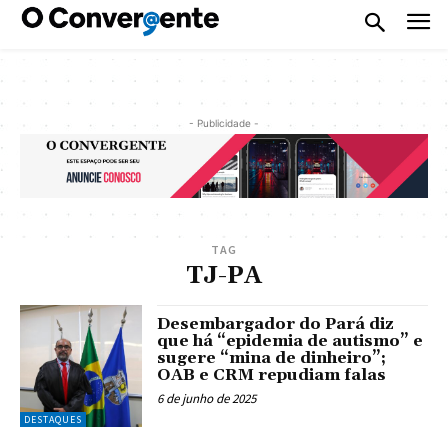
- Publicidade -
TAG
TJ-PA
Desembargador do Pará diz
que há “epidemia de autismo” e
sugere “mina de dinheiro”;
OAB e CRM repudiam falas
6 de junho de 2025
DESTAQUES