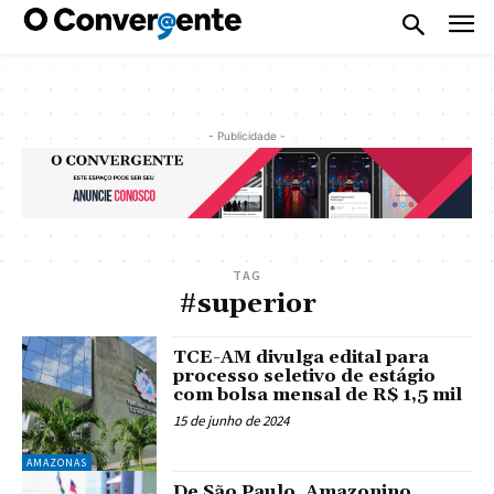
- Publicidade -
TAG
#superior
TCE-AM divulga edital para
processo seletivo de estágio
com bolsa mensal de R$ 1,5 mil
15 de junho de 2024
AMAZONAS
De São Paulo, Amazonino