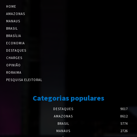
HOME
AMAZONAS
MANAUS
BRASIL
BRASÍLIA
ECONOMIA
DESTAQUES
CHARGES
OPINIÃO
RORAIMA
PESQUISA ELEITORAL
Categorias populares
DESTAQUES
9017
AMAZONAS
8612
BRASIL
5774
MANAUS
2726