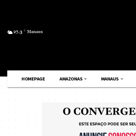
27.3
C
Manaus
HOMEPAGE
AMAZONAS
MANAUS