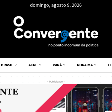
domingo, agosto 9, 2026
BRASIL
ACRE
PARÁ
RORAIMA
C
- Publicidade -