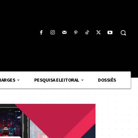
HARGES
PESQUISA ELEITORAL
DOSSIÊS