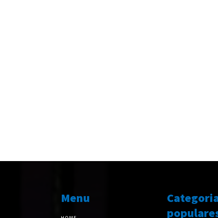
Menu
Categori
populare
HOME