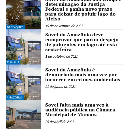
determinação da Justiça
Federal e ganha novo prazo
para deixar de poluir lago do
Aleixo
19 de novembro de 2021
DESTAQUES
Sovel da Amazônia deve
comprovar que parou despejo
de poluentes em lago até esta
sexta-feira
1 de outubro de 2021
MANAUS
Sovel da Amazônia é
denunciada mais uma vez por
incorrer em crimes ambientais
21 de junho de 2021
AMAZONAS
Sovel falta mais uma vez à
audiência pública na Câmara
Municipal de Manaus
29 de abril de 2021