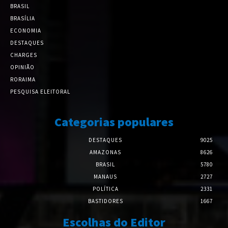
BRASIL
BRASÍLIA
ECONOMIA
DESTAQUES
CHARGES
OPINIÃO
RORAIMA
PESQUISA ELEITORAL
Categorias populares
DESTAQUES
9025
AMAZONAS
8626
BRASIL
5780
MANAUS
2727
POLÍTICA
2331
BASTIDORES
1667
Escolhas do Editor