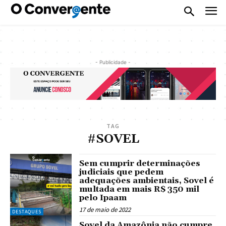
- Publicidade -
TAG
#SOVEL
Sem cumprir determinações
judiciais que pedem
adequações ambientais, Sovel é
multada em mais R$ 350 mil
pelo Ipaam
17 de maio de 2022
DESTAQUES
Sovel da Amazônia não cumpre