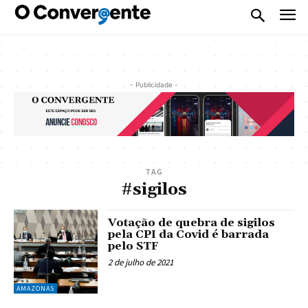
- Publicidade -
TAG
#sigilos
Votação de quebra de sigilos
pela CPI da Covid é barrada
pelo STF
2 de julho de 2021
AMAZONAS