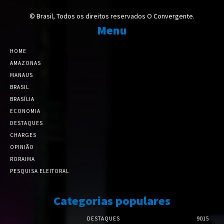
© Brasil, Todos os direitos reservados O Convergente.
Menu
HOME
AMAZONAS
MANAUS
BRASIL
BRASÍLIA
ECONOMIA
DESTAQUES
CHARGES
OPINIÃO
RORAIMA
PESQUISA ELEITORAL
Categorias populares
DESTAQUES
9015