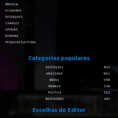
BRASÍLIA
ECONOMIA
DESTAQUES
CHARGES
OPINIÃO
RORAIMA
PESQUISA ELEITORAL
Categorias populares
DESTAQUES
9015
AMAZONAS
8611
BRASIL
5769
MANAUS
2726
POLÍTICA
2322
BASTIDORES
1663
Escolhas do Editor