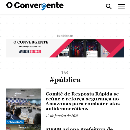
- Publicidade -
TAG
#pública
Comitê de Resposta Rápida se
reúne e reforça segurança no
Amazonas para combater atos
antidemocráticos
12 de janeiro de 2023
AMAZONAS
MPAM aciona Prefeitura de