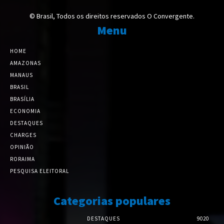
© Brasil, Todos os direitos reservados O Convergente.
Menu
HOME
AMAZONAS
MANAUS
BRASIL
BRASÍLIA
ECONOMIA
DESTAQUES
CHARGES
OPINIÃO
RORAIMA
PESQUISA ELEITORAL
Categorias populares
DESTAQUES
9020