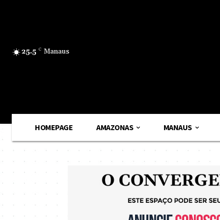
25.5
C
Manaus
HOMEPAGE
AMAZONAS
MANAUS