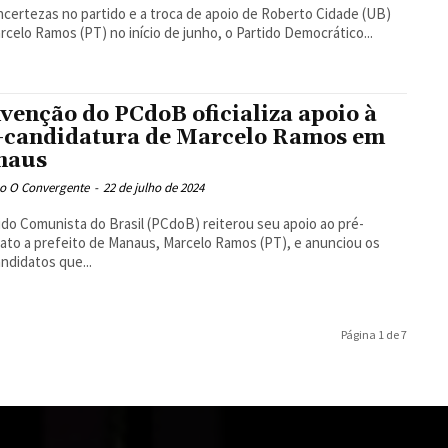
ncertezas no partido e a troca de apoio de Roberto Cidade (UB)
rcelo Ramos (PT) no início de junho, o Partido Democrático...
venção do PCdoB oficializa apoio à
-candidatura de Marcelo Ramos em
naus
o O Convergente
-
22 de julho de 2024
ido Comunista do Brasil (PCdoB) reiterou seu apoio ao pré-
ato a prefeito de Manaus, Marcelo Ramos (PT), e anunciou os
andidatos que...
Página 1 de 7