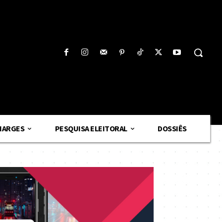
HARGES
PESQUISA ELEITORAL
DOSSIÊS