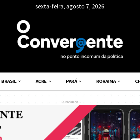
sexta-feira, agosto 7, 2026
BRASIL
ACRE
PARÁ
RORAIMA
C
- Publicidade -