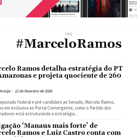
TAG
#MarceloRamos
celo Ramos detalha estratégia do PT
Amazonas e projeta quociente de 260
Araújo
-
12 de fevereiro de 2026
eputado federal e pré-candidato ao Senado, Marcelo Ramos,
ou em exclusiva ao Portal Convergente, como o Partido dos
hadores está estruturando a estratégia...
igação ‘Manaus mais forte’ de
celo Ramos e Luiz Castro conta com