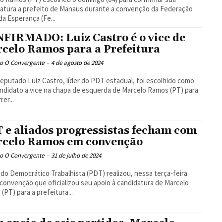
atura a prefeito de Manaus durante a convenção da Federação
 da Esperança (Fe...
FIRMADO: Luiz Castro é o vice de
celo Ramos para a Prefeitura
o O Convergente
-
4 de agosto de 2024
eputado Luiz Castro, líder do PDT estadual, foi escolhido como
ndidato a vice na chapa de esquerda de Marcelo Ramos (PT) para
er...
 e aliados progressistas fecham com
celo Ramos em convenção
o O Convergente
-
31 de julho de 2024
ido Democrático Trabalhista (PDT) realizou, nessa terça-feira
a convenção que oficializou seu apoio à candidatura de Marcelo
(PT) para a prefeitura...