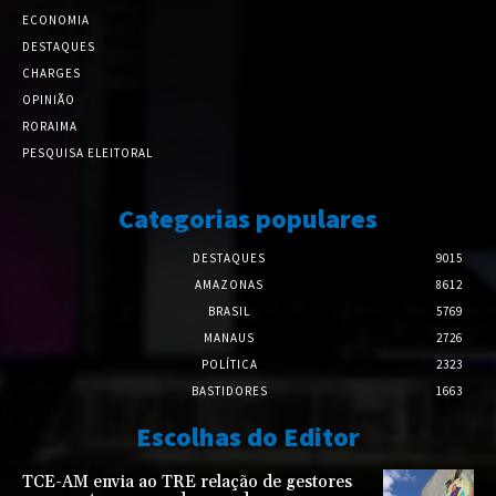
ECONOMIA
DESTAQUES
CHARGES
OPINIÃO
RORAIMA
PESQUISA ELEITORAL
Categorias populares
DESTAQUES
9015
AMAZONAS
8612
BRASIL
5769
MANAUS
2726
POLÍTICA
2323
BASTIDORES
1663
Escolhas do Editor
TCE-AM envia ao TRE relação de gestores