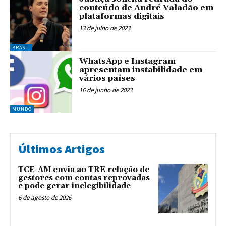
conteúdo de André Valadão em
plataformas digitais
13 de julho de 2023
BRASIL
WhatsApp e Instagram
apresentam instabilidade em
vários países
16 de junho de 2023
MUNDO
Últimos Artigos
TCE-AM envia ao TRE relação de
gestores com contas reprovadas
e pode gerar inelegibilidade
6 de agosto de 2026