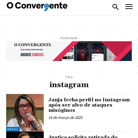
- Publicidade -
TAG
instagram
Janja fecha perfil no Instagram
após ser alvo de ataques
misóginos
15 de março de 2025
BRASIL
Justiça solicita retirada do