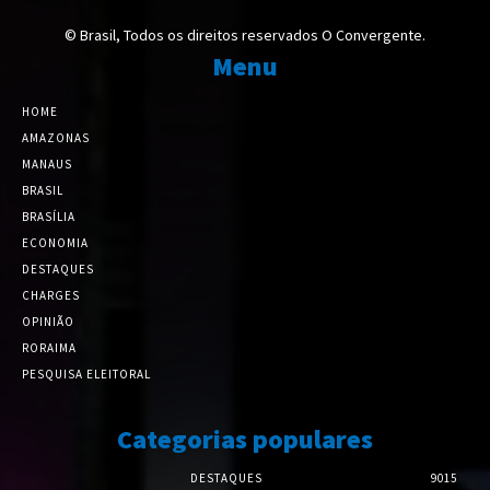
© Brasil, Todos os direitos reservados O Convergente.
Menu
HOME
AMAZONAS
MANAUS
BRASIL
BRASÍLIA
ECONOMIA
DESTAQUES
CHARGES
OPINIÃO
RORAIMA
PESQUISA ELEITORAL
Categorias populares
DESTAQUES
9015