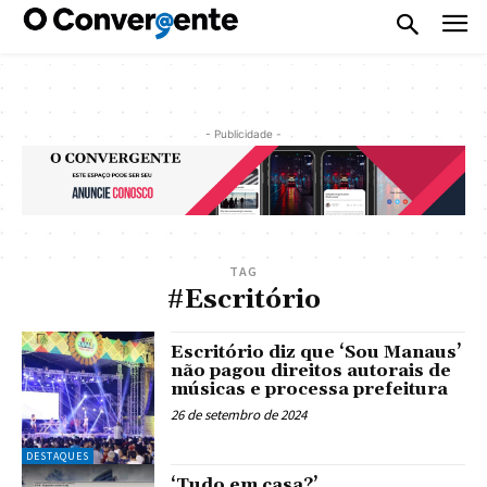
- Publicidade -
TAG
#Escritório
Escritório diz que ‘Sou Manaus’
não pagou direitos autorais de
músicas e processa prefeitura
26 de setembro de 2024
DESTAQUES
‘Tudo em casa?’