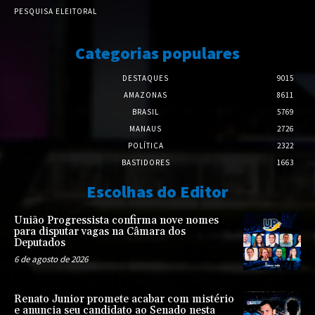
PESQUISA ELEITORAL
Categorias populares
DESTAQUES
9015
AMAZONAS
8611
BRASIL
5769
MANAUS
2726
POLÍTICA
2322
BASTIDORES
1663
Escolhas do Editor
União Progressista confirma nove nomes
para disputar vagas na Câmara dos
Deputados
6 de agosto de 2026
Renato Junior promete acabar com mistério
e anuncia seu candidato ao Senado nesta