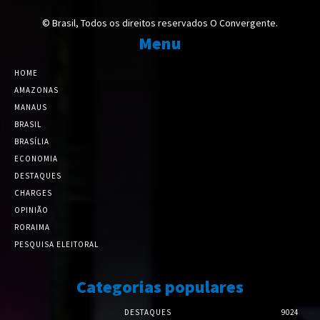
© Brasil, Todos os direitos reservados O Convergente.
Menu
HOME
AMAZONAS
MANAUS
BRASIL
BRASÍLIA
ECONOMIA
DESTAQUES
CHARGES
OPINIÃO
RORAIMA
PESQUISA ELEITORAL
Categorias populares
DESTAQUES
9024