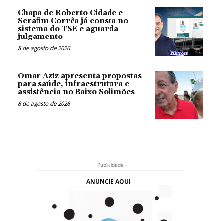
Chapa de Roberto Cidade e
Serafim Corrêa já consta no
sistema do TSE e aguarda
julgamento
8 de agosto de 2026
Omar Aziz apresenta propostas
para saúde, infraestrutura e
assistência no Baixo Solimões
8 de agosto de 2026
- Publicidade -