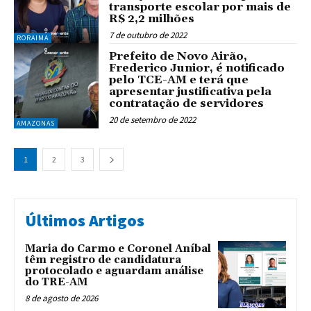
transporte escolar por mais de
R$ 2,2 milhões
7 de outubro de 2022
RORAIMA
Prefeito de Novo Airão,
Frederico Junior, é notificado
pelo TCE-AM e terá que
apresentar justificativa pela
contratação de servidores
20 de setembro de 2022
AMAZONAS
1
2
3
Últimos Artigos
Maria do Carmo e Coronel Aníbal
têm registro de candidatura
protocolado e aguardam análise
do TRE-AM
8 de agosto de 2026