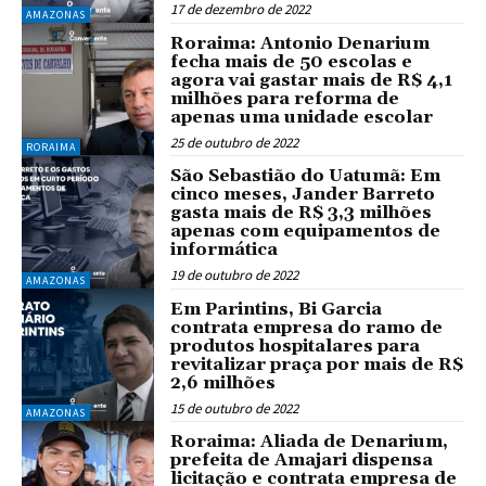
17 de dezembro de 2022
AMAZONAS
Roraima: Antonio Denarium
fecha mais de 50 escolas e
agora vai gastar mais de R$ 4,1
milhões para reforma de
apenas uma unidade escolar
25 de outubro de 2022
RORAIMA
São Sebastião do Uatumã: Em
cinco meses, Jander Barreto
gasta mais de R$ 3,3 milhões
apenas com equipamentos de
informática
19 de outubro de 2022
AMAZONAS
Em Parintins, Bi Garcia
contrata empresa do ramo de
produtos hospitalares para
revitalizar praça por mais de R$
2,6 milhões
15 de outubro de 2022
AMAZONAS
Roraima: Aliada de Denarium,
prefeita de Amajari dispensa
licitação e contrata empresa de