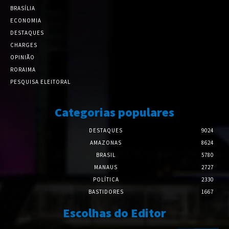
BRASÍLIA
ECONOMIA
DESTAQUES
CHARGES
OPINIÃO
RORAIMA
PESQUISA ELEITORAL
Categorias populares
DESTAQUES
9024
AMAZONAS
8624
BRASIL
5780
MANAUS
2727
POLÍTICA
2330
BASTIDORES
1667
Escolhas do Editor