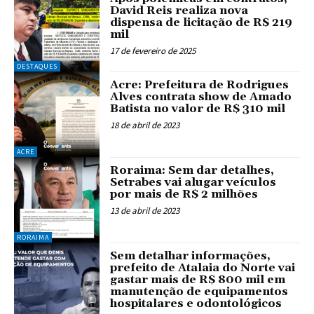
David Reis realiza nova
dispensa de licitação de R$ 219
mil
17 de fevereiro de 2025
DESTAQUES
Acre: Prefeitura de Rodrigues
Alves contrata show de Amado
Batista no valor de R$ 310 mil
18 de abril de 2023
ACRE
Roraima: Sem dar detalhes,
Setrabes vai alugar veículos
por mais de R$ 2 milhões
13 de abril de 2023
RORAIMA
Sem detalhar informações,
prefeito de Atalaia do Norte vai
gastar mais de R$ 800 mil em
manutenção de equipamentos
hospitalares e odontológicos