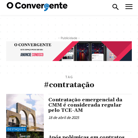
- Publicidade -
TAG
#contratação
Contratação emergencial da
CMM é considerada regular
pelo TCE-AM
18 de abril de 2025
DESTAQUES
Após polêmicas em contratos,