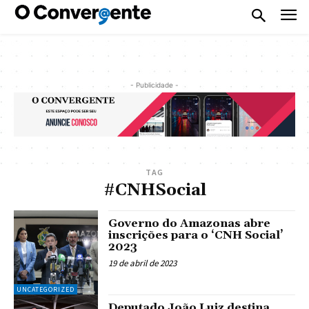
- Publicidade -
TAG
#CNHSocial
Governo do Amazonas abre
inscrições para o ‘CNH Social’
2023
19 de abril de 2023
UNCATEGORIZED
Deputado João Luiz destina