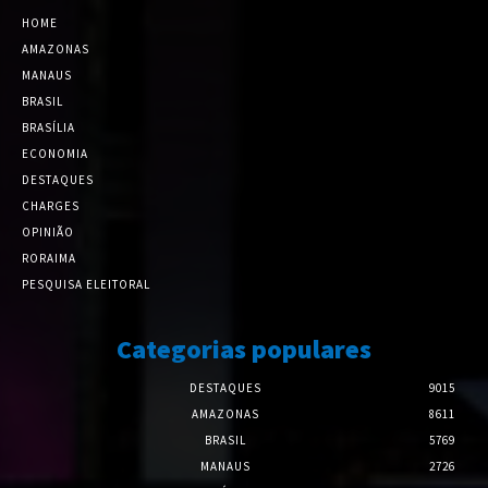
HOME
AMAZONAS
MANAUS
BRASIL
BRASÍLIA
ECONOMIA
DESTAQUES
CHARGES
OPINIÃO
RORAIMA
PESQUISA ELEITORAL
Categorias populares
DESTAQUES
9015
AMAZONAS
8611
BRASIL
5769
MANAUS
2726