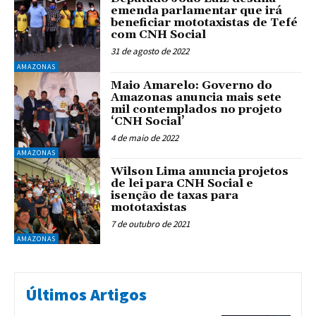
emenda parlamentar que irá
beneficiar mototaxistas de Tefé
com CNH Social
31 de agosto de 2022
AMAZONAS
Maio Amarelo: Governo do
Amazonas anuncia mais sete
mil contemplados no projeto
‘CNH Social’
4 de maio de 2022
AMAZONAS
Wilson Lima anuncia projetos
de lei para CNH Social e
isenção de taxas para
mototaxistas
7 de outubro de 2021
AMAZONAS
Últimos Artigos