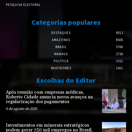
PESQUISA ELEITORAL
Categorias populares
DESTAQUES
9012
AMAZONAS
8606
BRASIL
5768
MANAUS
2726
POLÍTICA
2321
BASTIDORES
1661
Escolhas do Editor
Após reunião com empresas médicas,
Roberto Cidade anuncia novos avanços na
regularização dos pagamentos
6 de agosto de 2026
Investimentos em minerais estratégicos
podem gerar 750 mil empregos no Brasil,