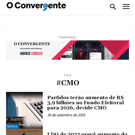
- Publicidade -
TAG
#CMO
Partidos terão aumento de R$
3,9 bilhões no Fundo Eleitoral
para 2026, decide CMO
30 de setembro de 2025
BRASIL
LDO de 2022 prevê aumento do