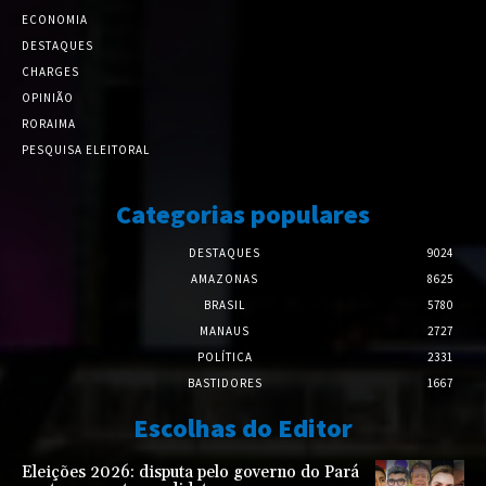
ECONOMIA
DESTAQUES
CHARGES
OPINIÃO
RORAIMA
PESQUISA ELEITORAL
Categorias populares
DESTAQUES
9024
AMAZONAS
8625
BRASIL
5780
MANAUS
2727
POLÍTICA
2331
BASTIDORES
1667
Escolhas do Editor
Eleições 2026: disputa pelo governo do Pará