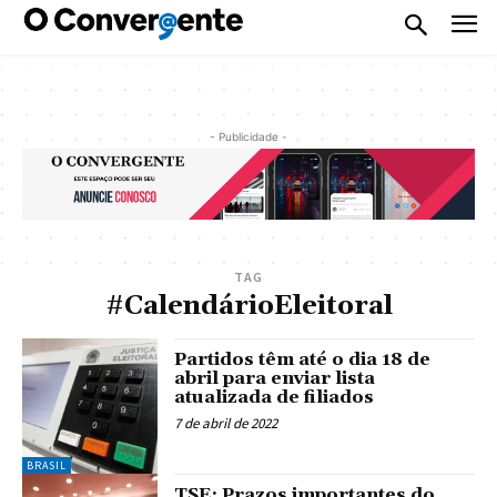
- Publicidade -
TAG
#CalendárioEleitoral
Partidos têm até o dia 18 de
abril para enviar lista
atualizada de filiados
7 de abril de 2022
BRASIL
TSE: Prazos importantes do