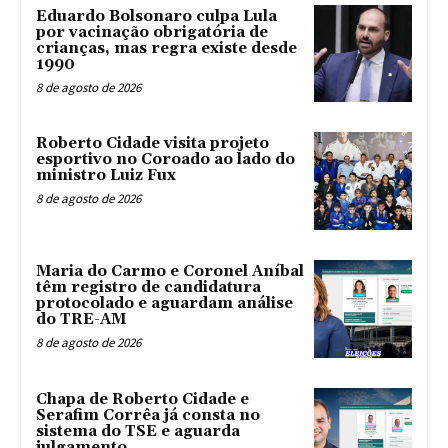
Eduardo Bolsonaro culpa Lula
por vacinação obrigatória de
crianças, mas regra existe desde
1990
8 de agosto de 2026
Roberto Cidade visita projeto
esportivo no Coroado ao lado do
ministro Luiz Fux
8 de agosto de 2026
Maria do Carmo e Coronel Aníbal
têm registro de candidatura
protocolado e aguardam análise
do TRE-AM
8 de agosto de 2026
Chapa de Roberto Cidade e
Serafim Corrêa já consta no
sistema do TSE e aguarda
julgamento