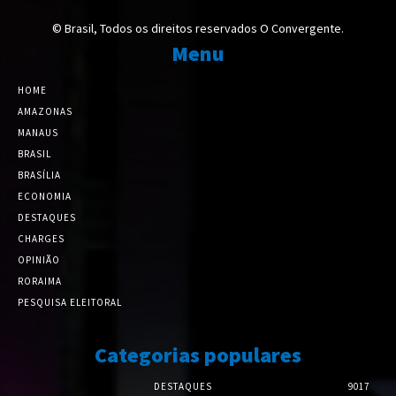
© Brasil, Todos os direitos reservados O Convergente.
Menu
HOME
AMAZONAS
MANAUS
BRASIL
BRASÍLIA
ECONOMIA
DESTAQUES
CHARGES
OPINIÃO
RORAIMA
PESQUISA ELEITORAL
Categorias populares
DESTAQUES
9017