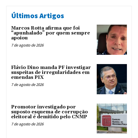
Últimos Artigos
Marcos Rotta afirma que foi
“apunhalado” por quem sempre
apoiou
7 de agosto de 2026
Flávio Dino manda PF investigar
suspeitas de irregularidades em
emendas PIX
7 de agosto de 2026
Promotor investigado por
suposto esquema de corrupção
eleitoral é demitido pelo CNMP
7 de agosto de 2026