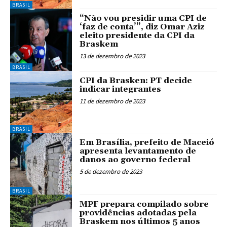
BRASIL
“Não vou presidir uma CPI de
‘faz de conta’”, diz Omar Aziz
eleito presidente da CPI da
Braskem
13 de dezembro de 2023
BRASIL
CPI da Brasken: PT decide
indicar integrantes
11 de dezembro de 2023
BRASIL
Em Brasília, prefeito de Maceió
apresenta levantamento de
danos ao governo federal
5 de dezembro de 2023
BRASIL
MPF prepara compilado sobre
providências adotadas pela
Braskem nos últimos 5 anos