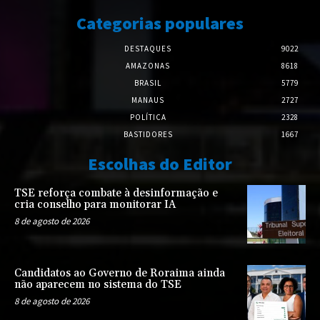
Categorias populares
DESTAQUES
9022
AMAZONAS
8618
BRASIL
5779
MANAUS
2727
POLÍTICA
2328
BASTIDORES
1667
Escolhas do Editor
TSE reforça combate à desinformação e
cria conselho para monitorar IA
8 de agosto de 2026
Candidatos ao Governo de Roraima ainda
não aparecem no sistema do TSE
8 de agosto de 2026