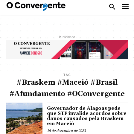
- Publicidade -
TAG
#Braskem #Maceió #Brasil
#Afundamento #OConvergente
Governador de Alagoas pede
que STF invalide acordos sobre
danos causados pela Braskem
em Maceió
15 de dezembro de 2023