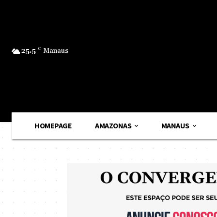
25.5
C
Manaus
HOMEPAGE
AMAZONAS
MANAUS