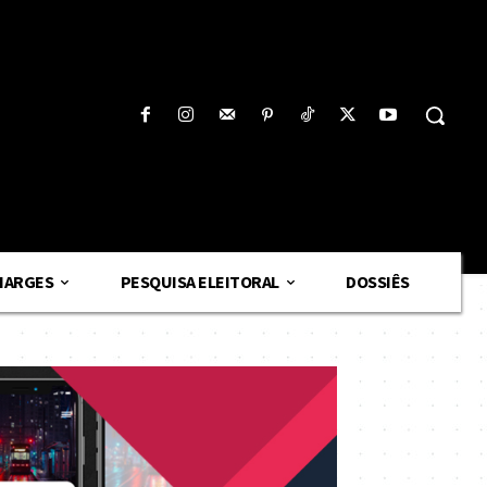
HARGES
PESQUISA ELEITORAL
DOSSIÊS