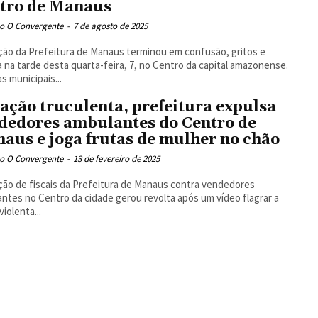
tro de Manaus
o O Convergente
-
7 de agosto de 2025
ão da Prefeitura de Manaus terminou em confusão, gritos e
a na tarde desta quarta-feira, 7, no Centro da capital amazonense.
s municipais...
ação truculenta, prefeitura expulsa
dedores ambulantes do Centro de
aus e joga frutas de mulher no chão
o O Convergente
-
13 de fevereiro de 2025
ão de fiscais da Prefeitura de Manaus contra vendedores
ntes no Centro da cidade gerou revolta após um vídeo flagrar a
violenta...