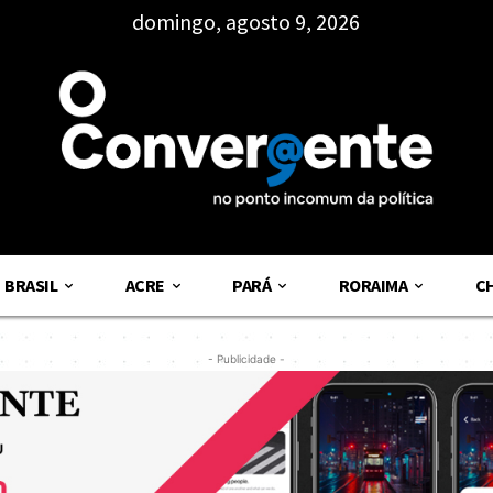
domingo, agosto 9, 2026
BRASIL
ACRE
PARÁ
RORAIMA
C
- Publicidade -