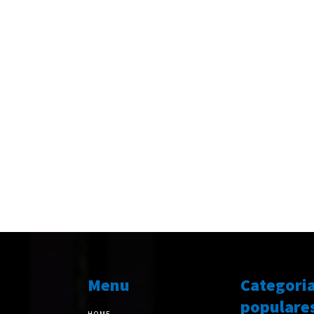
Menu
Categori
populare
HOME