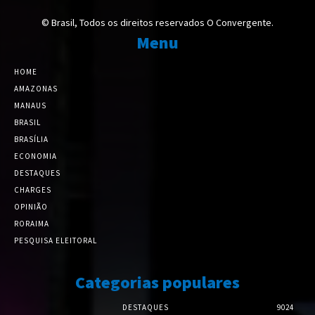
© Brasil, Todos os direitos reservados O Convergente.
Menu
HOME
AMAZONAS
MANAUS
BRASIL
BRASÍLIA
ECONOMIA
DESTAQUES
CHARGES
OPINIÃO
RORAIMA
PESQUISA ELEITORAL
Categorias populares
DESTAQUES
9024